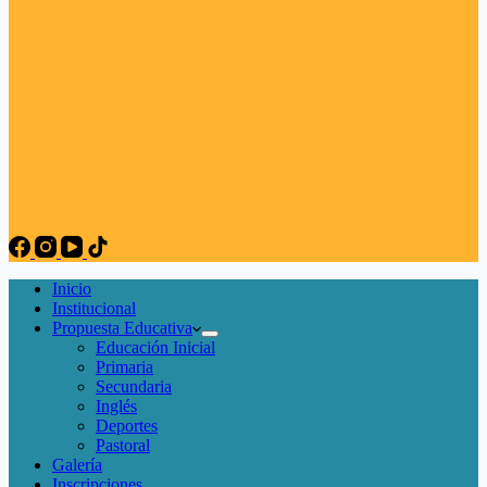
Inicio
Institucional
Propuesta Educativa
Educación Inicial
Primaria
Secundaria
Inglés
Deportes
Pastoral
Galería
Inscripciones