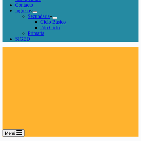
Contacto
Ingreso
Secundaria
Ciclo Básico
2do Ciclo
Primaria
SIGED
Menú