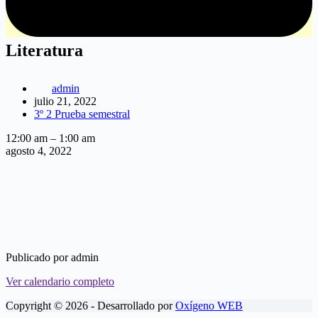
Literatura
admin
julio 21, 2022
3º 2 Prueba semestral
Literatura
12:00 am
–
1:00 am
agosto 4, 2022
Publicado por
admin
Ver calendario completo
Copyright © 2026 - Desarrollado por
Oxígeno WEB