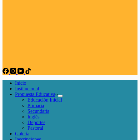
Inicio
Institucional
Propuesta Educativa
Educación Inicial
Primaria
Secundaria
Inglés
Deportes
Pastoral
Galería
Inscripciones