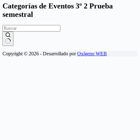
Categorías de Eventos
3º 2 Prueba
semestral
Sin
Copyright © 2026 - Desarrollado por
Oxígeno WEB
resultados