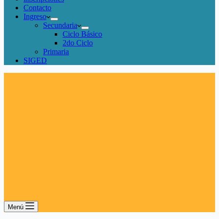
Contacto
Ingreso
Secundaria
Ciclo Básico
2do Ciclo
Primaria
SIGED
Menú