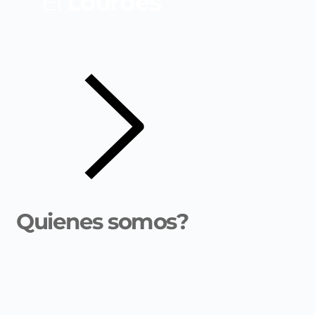
El
Lourdes
Quienes somos?