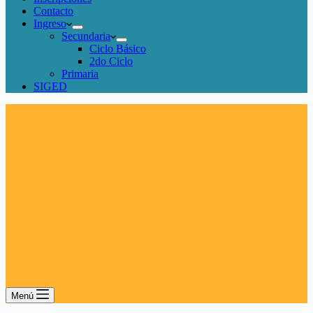
Contacto
Ingreso
Secundaria
Ciclo Básico
2do Ciclo
Primaria
SIGED
Menú