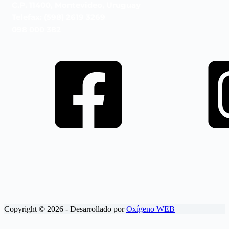
C.P. 11400, Montevideo, Uruguay
Telefax: (598) 2619 3269
098 000 382
Copyright © 2026 - Desarrollado por
Oxígeno WEB