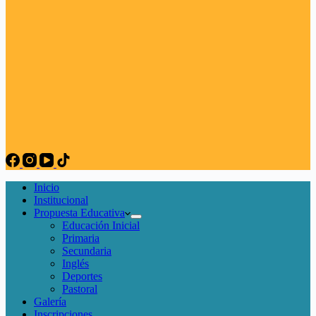
Inicio
Institucional
Propuesta Educativa
Educación Inicial
Primaria
Secundaria
Inglés
Deportes
Pastoral
Galería
Inscripciones