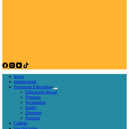
Inicio
Institucional
Propuesta Educativa
Educación Inicial
Primaria
Secundaria
Inglés
Deportes
Pastoral
Galería
Inscripciones