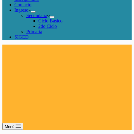
Contacto
Ingreso
Secundaria
Ciclo Básico
2do Ciclo
Primaria
SIGED
Menú