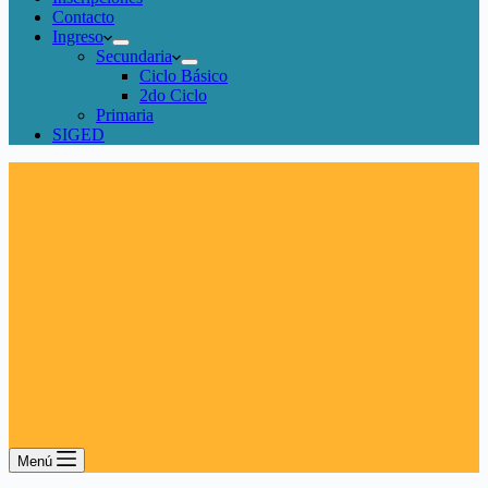
Contacto
Ingreso
Secundaria
Ciclo Básico
2do Ciclo
Primaria
SIGED
Menú