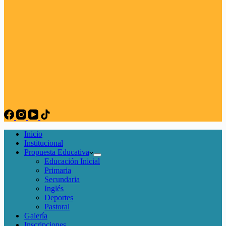
Inicio
Institucional
Propuesta Educativa
Educación Inicial
Primaria
Secundaria
Inglés
Deportes
Pastoral
Galería
Inscripciones