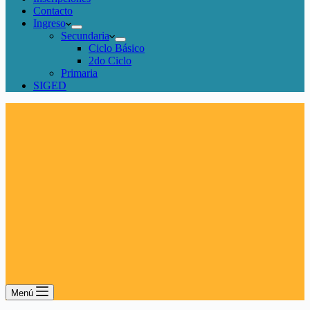
Contacto
Ingreso
Secundaria
Ciclo Básico
2do Ciclo
Primaria
SIGED
Menú