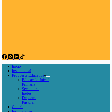
Inicio
Institucional
Propuesta Educativa
Educación Inicial
Primaria
Secundaria
Inglés
Deportes
Pastoral
Galería
Inscripciones