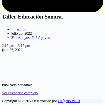
Taller Educación Sonora.
admin
julio 20, 2022
2º 1 Apoyos
,
2º 2 Apoyos
Taller
2:15 pm
–
3:15 pm
Educación
julio 25, 2022
Sonora.
Publicado por
admin
Ver calendario completo
Copyright © 2026 - Desarrollado por
Oxígeno WEB