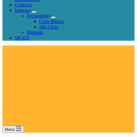
Contacto
Ingreso
Secundaria
Ciclo Básico
2do Ciclo
Primaria
SIGED
Menú