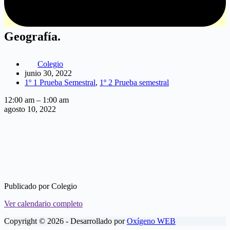
Geografía.
Colegio
junio 30, 2022
1º 1 Prueba Semestral
,
1º 2 Prueba semestral
Geografía.
12:00 am
–
1:00 am
agosto 10, 2022
Publicado por
Colegio
Ver calendario completo
Copyright © 2026 - Desarrollado por
Oxígeno WEB