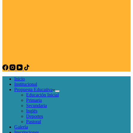
Inicio
Institucional
Propuesta Educativa
Educación Inicial
Primaria
Secundaria
Inglés
Deportes
Pastoral
Galería
Inscripciones