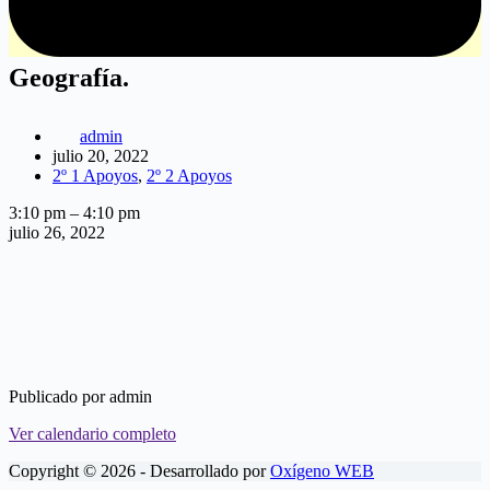
Geografía.
admin
julio 20, 2022
2º 1 Apoyos
,
2º 2 Apoyos
Geografía.
3:10 pm
–
4:10 pm
julio 26, 2022
Publicado por
admin
Ver calendario completo
Copyright © 2026 - Desarrollado por
Oxígeno WEB