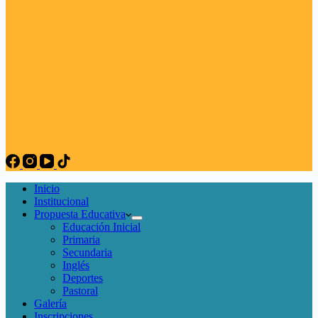
Inicio
Institucional
Propuesta Educativa
Educación Inicial
Primaria
Secundaria
Inglés
Deportes
Pastoral
Galería
Inscripciones