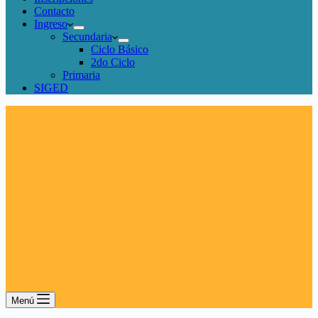
Contacto
Ingreso
Secundaria
Ciclo Básico
2do Ciclo
Primaria
SIGED
Menú