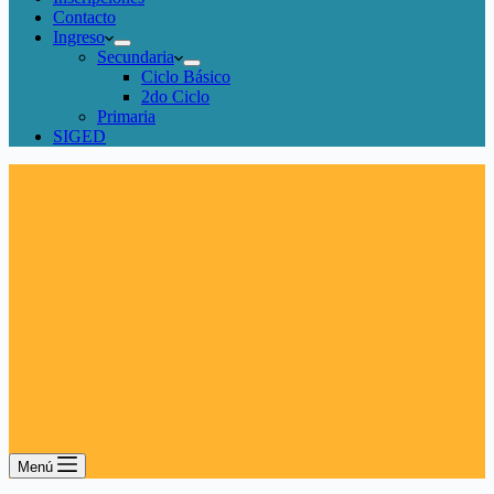
Contacto
Ingreso
Secundaria
Ciclo Básico
2do Ciclo
Primaria
SIGED
Menú