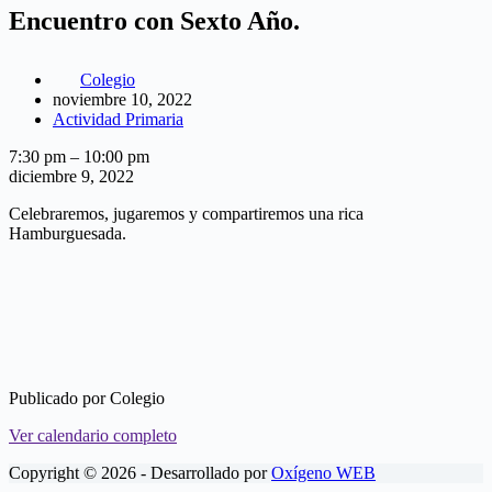
Encuentro con Sexto Año.
Colegio
noviembre 10, 2022
Actividad Primaria
Encuentro
7:30 pm
–
10:00 pm
con
diciembre 9, 2022
Sexto
Celebraremos, jugaremos y compartiremos una rica
Año.
Hamburguesada.
Publicado por
Colegio
Ver calendario completo
Copyright © 2026 - Desarrollado por
Oxígeno WEB