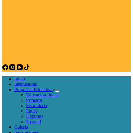
Inicio
Institucional
Propuesta Educativa
Educación Inicial
Primaria
Secundaria
Inglés
Deportes
Pastoral
Galería
Inscripciones