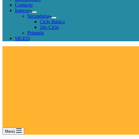
Contacto
Ingreso
Secundaria
Ciclo Básico
2do Ciclo
Primaria
SIGED
Menú