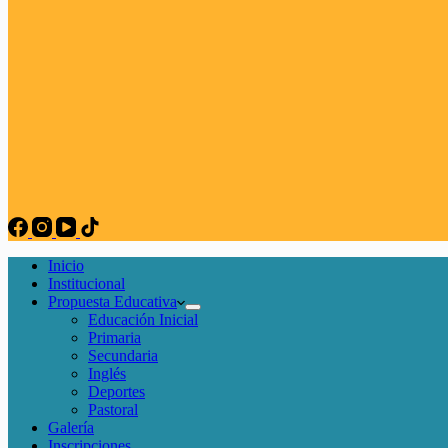
Inicio
Institucional
Propuesta Educativa
Educación Inicial
Primaria
Secundaria
Inglés
Deportes
Pastoral
Galería
Inscripciones