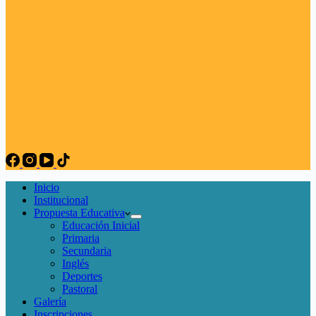
Inicio
Institucional
Propuesta Educativa
Educación Inicial
Primaria
Secundaria
Inglés
Deportes
Pastoral
Galería
Inscripciones