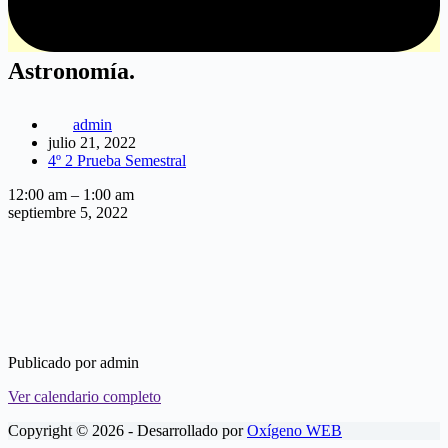
Astronomía.
admin
julio 21, 2022
4º 2 Prueba Semestral
Astronomía.
12:00 am
–
1:00 am
septiembre 5, 2022
Publicado por
admin
Ver calendario completo
Copyright © 2026 - Desarrollado por
Oxígeno WEB