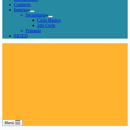
Contacto
Ingreso
Secundaria
Ciclo Básico
2do Ciclo
Primaria
SIGED
Menú