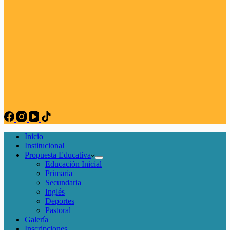
Inicio
Institucional
Propuesta Educativa
Educación Inicial
Primaria
Secundaria
Inglés
Deportes
Pastoral
Galería
Inscripciones