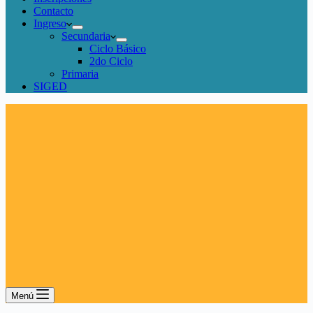
Contacto
Ingreso
Secundaria
Ciclo Básico
2do Ciclo
Primaria
SIGED
Menú