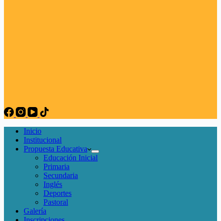
Inicio
Institucional
Propuesta Educativa
Educación Inicial
Primaria
Secundaria
Inglés
Deportes
Pastoral
Galería
Inscripciones