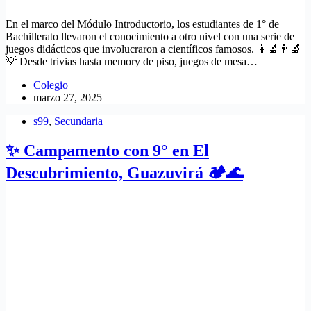
En el marco del Módulo Introductorio, los estudiantes de 1° de
Bachillerato llevaron el conocimiento a otro nivel con una serie de
juegos didácticos que involucraron a científicos famosos. 👩‍🔬👨‍🔬
💡 Desde trivias hasta memory de piso, juegos de mesa…
Colegio
marzo 27, 2025
s99
,
Secundaria
✨ Campamento con 9° en El
Descubrimiento, Guazuvirá 🏕️🌊