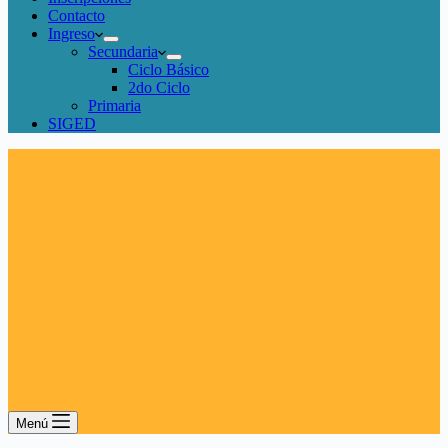
Contacto
Ingreso
Secundaria
Ciclo Básico
2do Ciclo
Primaria
SIGED
Menú