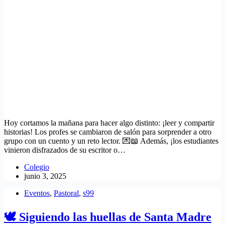
Hoy cortamos la mañana para hacer algo distinto: ¡leer y compartir
historias! Los profes se cambiaron de salón para sorprender a otro
grupo con un cuento y un reto lector. 💌📖 Además, ¡los estudiantes
vinieron disfrazados de su escritor o…
Colegio
junio 3, 2025
Eventos
,
Pastoral
,
s99
🕊️ Siguiendo las huellas de Santa Madre