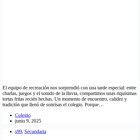
El equipo de recreación nos sorprendió con una tarde especial: entre
charlas, juegos y el sonido de la lluvia, compartimos unas riquísimas
tortas fritas recién hechas. Un momento de encuentro, calidez y
tradición que llenó de sonrisas el colegio. Porque…
Colegio
junio 9, 2025
s99
,
Secundaria