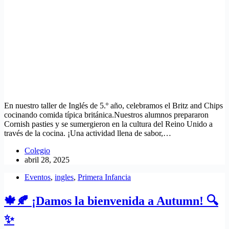
En nuestro taller de Inglés de 5.º año, celebramos el Britz and Chips
cocinando comida típica británica.Nuestros alumnos prepararon
Cornish pasties y se sumergieron en la cultura del Reino Unido a
través de la cocina. ¡Una actividad llena de sabor,…
Colegio
abril 28, 2025
Eventos
,
ingles
,
Primera Infancia
🍁🍂 ¡Damos la bienvenida a Autumn! 🔍
✨