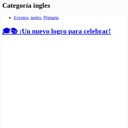
Categoría
ingles
Eventos
,
ingles
,
Primaria
🎓📚 ¡Un nuevo logro para celebrar!