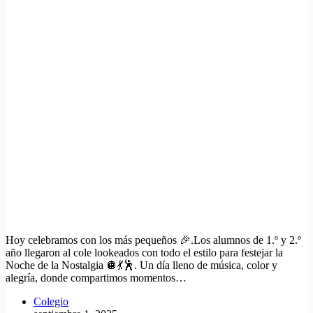
Hoy celebramos con los más pequeños 🎉.Los alumnos de 1.º y 2.º
año llegaron al cole lookeados con todo el estilo para festejar la
Noche de la Nostalgia 🪩💃🕺. Un día lleno de música, color y
alegría, donde compartimos momentos…
Colegio