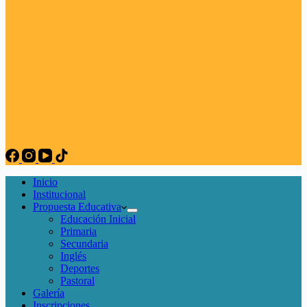
Inicio
Institucional
Propuesta Educativa
Educación Inicial
Primaria
Secundaria
Inglés
Deportes
Pastoral
Galería
Inscripciones