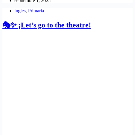
septiembre 1, 2025
ingles
,
Primaria
🎭✨ ¡Let’s go to the theatre!