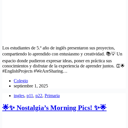
Los estudiantes de 5.º año de inglés presentaron sus proyectos,
compartiendo lo aprendido con entusiasmo y creatividad. 📚💡 Un
espacio donde pudieron expresar ideas, poner en práctica sus
conocimientos y disfrutar de la experiencia de aprender juntos. 👏🌟
#EnglishProjects #WeAreSharing…
Colegio
septiembre 1, 2025
ingles
,
p11
,
p22
,
Primaria
🌟✨ Nostalgia’s Morning Pics! ✨🌟