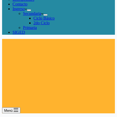
Contacto
Ingreso
Secundaria
Ciclo Básico
2do Ciclo
Primaria
SIGED
Menú