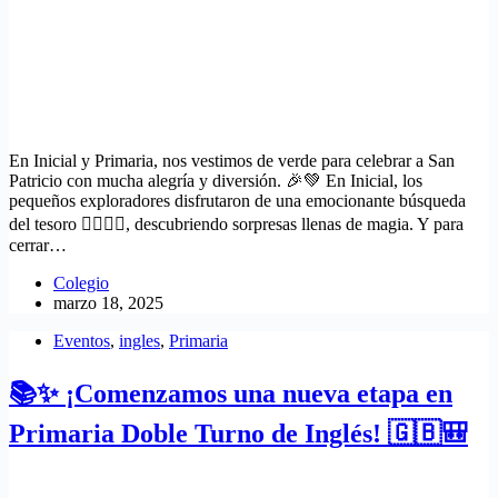
En Inicial y Primaria, nos vestimos de verde para celebrar a San
Patricio con mucha alegría y diversión. 🎉💚 En Inicial, los
pequeños exploradores disfrutaron de una emocionante búsqueda
del tesoro 🕵️‍♀️🕵️‍♂️, descubriendo sorpresas llenas de magia. Y para
cerrar…
Colegio
marzo 18, 2025
Eventos
,
ingles
,
Primaria
📚✨ ¡Comenzamos una nueva etapa en
Primaria Doble Turno de Inglés! 🇬🇧🎒