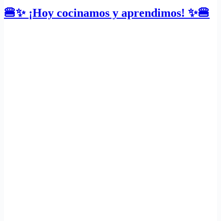
🍔✨ ¡Hoy cocinamos y aprendimos! ✨🍔