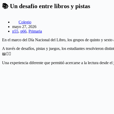
📚 Un desafío entre libros y pistas
Colegio
mayo 27, 2026
p55
,
p66
,
Primaria
En el marco del Día Nacional del Libro, los grupos de quinto y sexto
A través de desafíos, pistas y juegos, los estudiantes resolvieron 
📖🕵️‍♂️
Una experiencia diferente que permitió acercarse a la lectura desde el