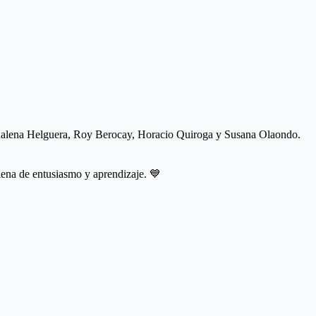
Magdalena Helguera, Roy Berocay, Horacio Quiroga y Susana Olaondo.
llena de entusiasmo y aprendizaje. 💙