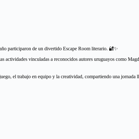
 año participaron de un divertido Escape Room literario. 🔐✨
distintas actividades vinculadas a reconocidos autores uruguayos como 
 juego, el trabajo en equipo y la creatividad, compartiendo una jornada 