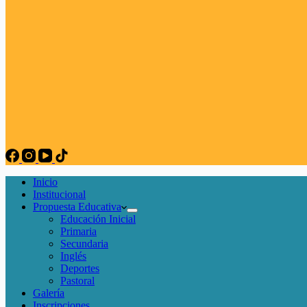
Inicio
Institucional
Propuesta Educativa
Educación Inicial
Primaria
Secundaria
Inglés
Deportes
Pastoral
Galería
Inscripciones