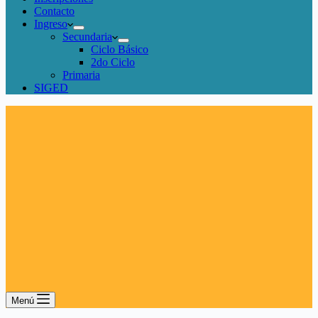
Contacto
Ingreso
Secundaria
Ciclo Básico
2do Ciclo
Primaria
SIGED
Menú