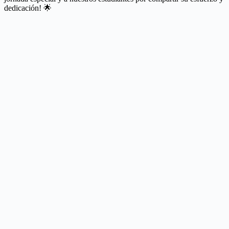
dedicación! 🌟