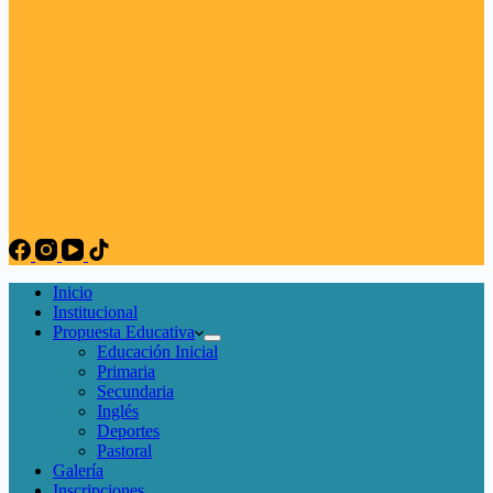
Inicio
Institucional
Propuesta Educativa
Educación Inicial
Primaria
Secundaria
Inglés
Deportes
Pastoral
Galería
Inscripciones