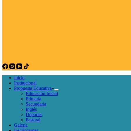
Inicio
Institucional
Propuesta Educativa
Educación Inicial
Primaria
Secundaria
Inglés
Deportes
Pastoral
Galería
Inscripciones