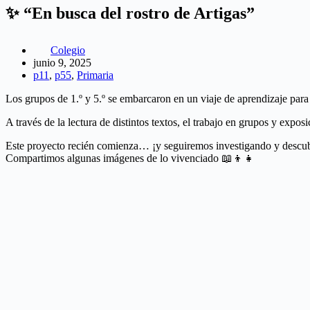
✨ “En busca del rostro de Artigas”
Colegio
junio 9, 2025
p11
,
p55
,
Primaria
Los grupos de 1.º y 5.º se embarcaron en un viaje de aprendizaje para
A través de la lectura de distintos textos, el trabajo en grupos y expo
Este proyecto recién comienza… ¡y seguiremos investigando y descub
Compartimos algunas imágenes de lo vivenciado 📖👦👧