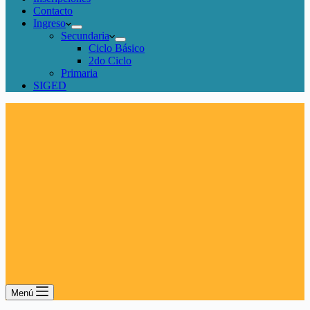
Contacto
Ingreso
Secundaria
Ciclo Básico
2do Ciclo
Primaria
SIGED
Menú