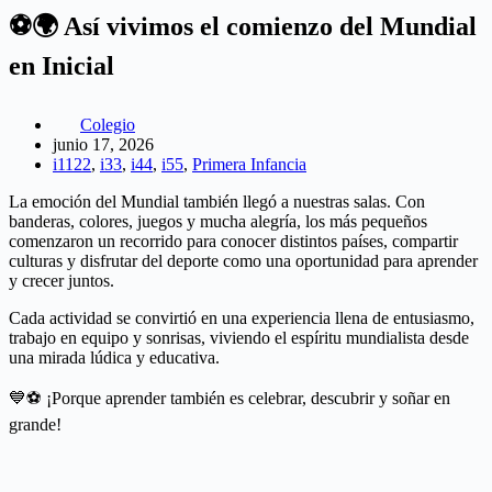
⚽🌍 Así vivimos el comienzo del Mundial
en Inicial
Colegio
junio 17, 2026
i1122
,
i33
,
i44
,
i55
,
Primera Infancia
La emoción del Mundial también llegó a nuestras salas. Con
banderas, colores, juegos y mucha alegría, los más pequeños
comenzaron un recorrido para conocer distintos países, compartir
culturas y disfrutar del deporte como una oportunidad para aprender
y crecer juntos.
Cada actividad se convirtió en una experiencia llena de entusiasmo,
trabajo en equipo y sonrisas, viviendo el espíritu mundialista desde
una mirada lúdica y educativa.
💙⚽ ¡Porque aprender también es celebrar, descubrir y soñar en
grande!