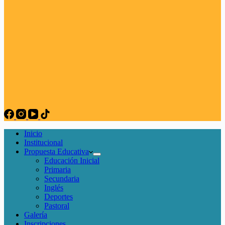
Inicio
Institucional
Propuesta Educativa
Educación Inicial
Primaria
Secundaria
Inglés
Deportes
Pastoral
Galería
Inscripciones