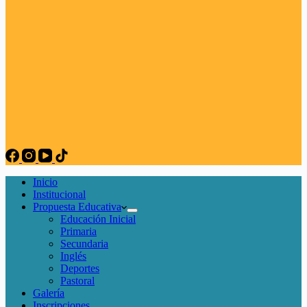
Inicio
Institucional
Propuesta Educativa
Educación Inicial
Primaria
Secundaria
Inglés
Deportes
Pastoral
Galería
Inscripciones