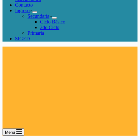
Contacto
Ingreso
Secundaria
Ciclo Básico
2do Ciclo
Primaria
SIGED
Menú