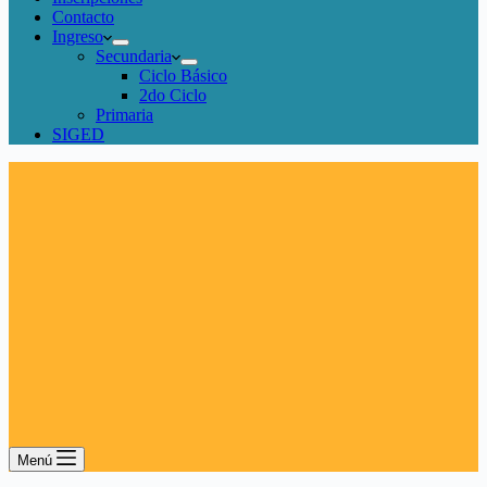
Contacto
Ingreso
Secundaria
Ciclo Básico
2do Ciclo
Primaria
SIGED
Menú