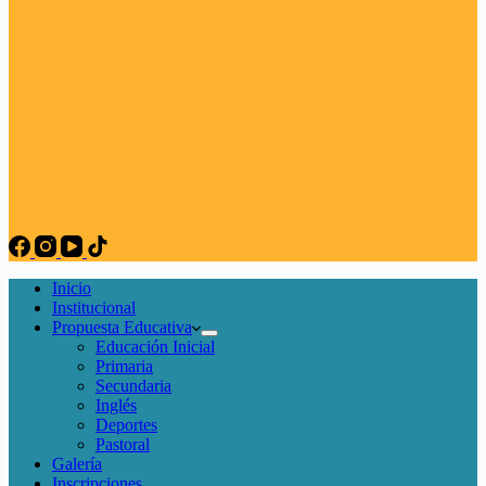
Inicio
Institucional
Propuesta Educativa
Educación Inicial
Primaria
Secundaria
Inglés
Deportes
Pastoral
Galería
Inscripciones