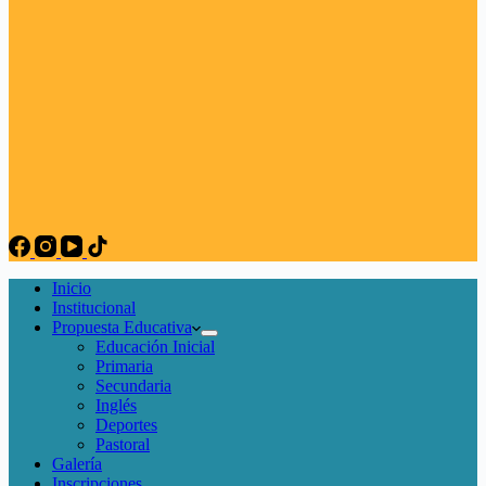
Inicio
Institucional
Propuesta Educativa
Educación Inicial
Primaria
Secundaria
Inglés
Deportes
Pastoral
Galería
Inscripciones