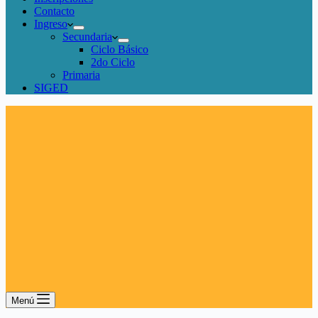
Contacto
Ingreso
Secundaria
Ciclo Básico
2do Ciclo
Primaria
SIGED
Menú