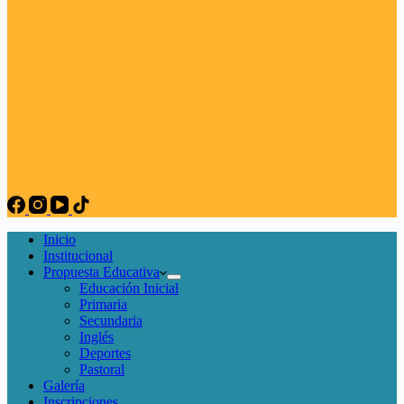
Inicio
Institucional
Propuesta Educativa
Educación Inicial
Primaria
Secundaria
Inglés
Deportes
Pastoral
Galería
Inscripciones