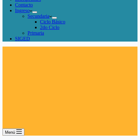
Contacto
Ingreso
Secundaria
Ciclo Básico
2do Ciclo
Primaria
SIGED
Menú