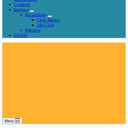
Contacto
Ingreso
Secundaria
Ciclo Básico
2do Ciclo
Primaria
SIGED
Menú