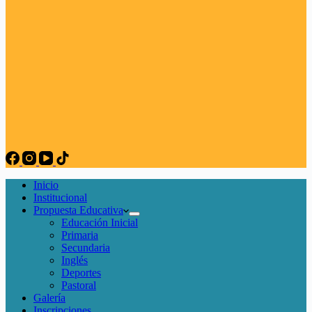
Inicio
Institucional
Propuesta Educativa
Educación Inicial
Primaria
Secundaria
Inglés
Deportes
Pastoral
Galería
Inscripciones