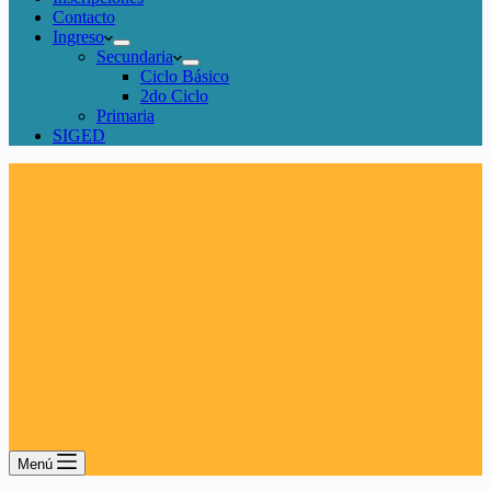
Contacto
Ingreso
Secundaria
Ciclo Básico
2do Ciclo
Primaria
SIGED
Menú