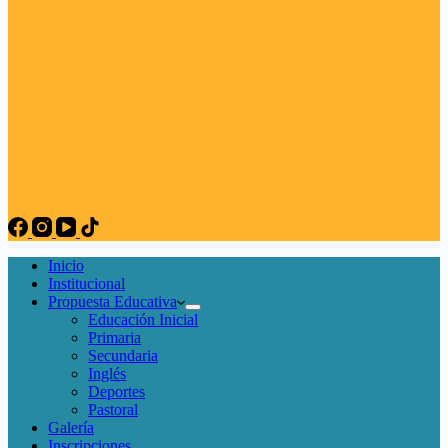
Inicio
Institucional
Propuesta Educativa
Educación Inicial
Primaria
Secundaria
Inglés
Deportes
Pastoral
Galería
Inscripciones