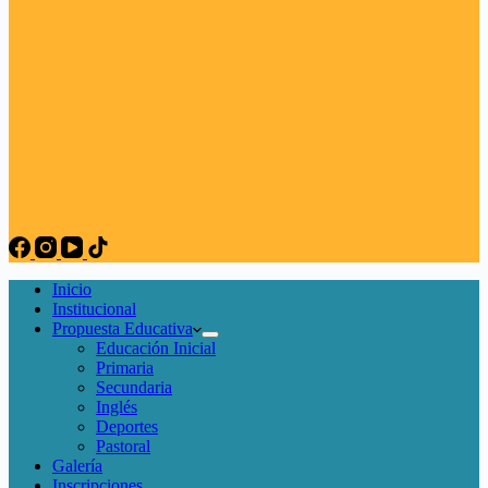
Inicio
Institucional
Propuesta Educativa
Educación Inicial
Primaria
Secundaria
Inglés
Deportes
Pastoral
Galería
Inscripciones