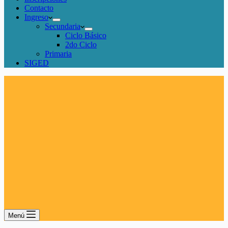
Contacto
Ingreso
Secundaria
Ciclo Básico
2do Ciclo
Primaria
SIGED
Menú