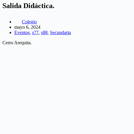
Salida Didáctica.
Colegio
mayo 6, 2024
Eventos
,
s77
,
s88
,
Secundaria
Cerro Arequita.