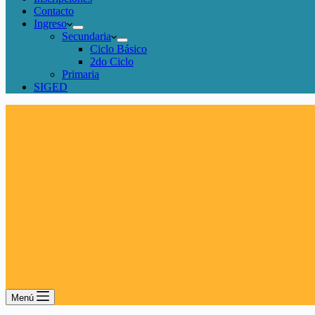
Contacto
Ingreso
Secundaria
Ciclo Básico
2do Ciclo
Primaria
SIGED
Menú