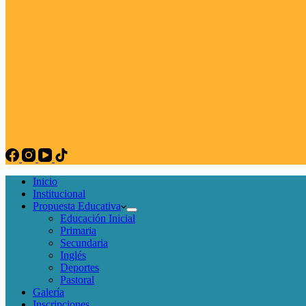
Inicio
Institucional
Propuesta Educativa
Educación Inicial
Primaria
Secundaria
Inglés
Deportes
Pastoral
Galería
Inscripciones