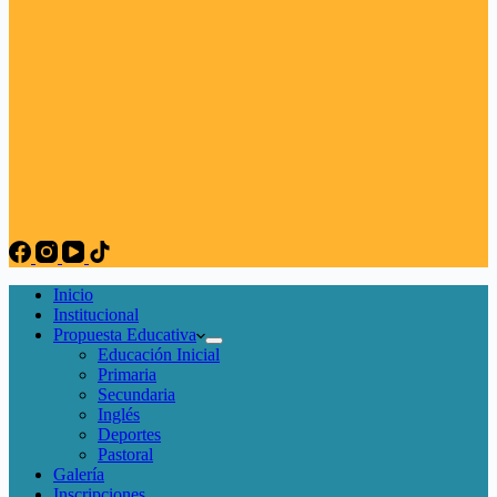
Inicio
Institucional
Propuesta Educativa
Educación Inicial
Primaria
Secundaria
Inglés
Deportes
Pastoral
Galería
Inscripciones