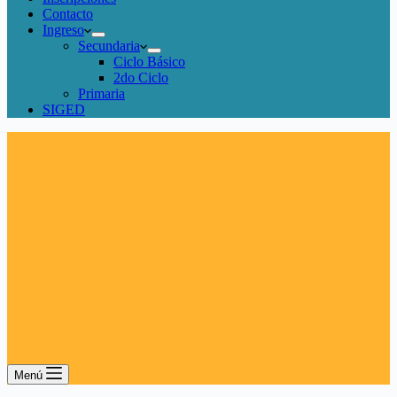
Contacto
Ingreso
Secundaria
Ciclo Básico
2do Ciclo
Primaria
SIGED
Menú