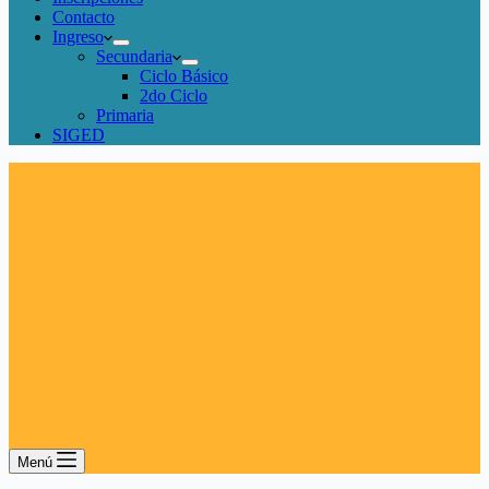
Contacto
Ingreso
Secundaria
Ciclo Básico
2do Ciclo
Primaria
SIGED
Menú