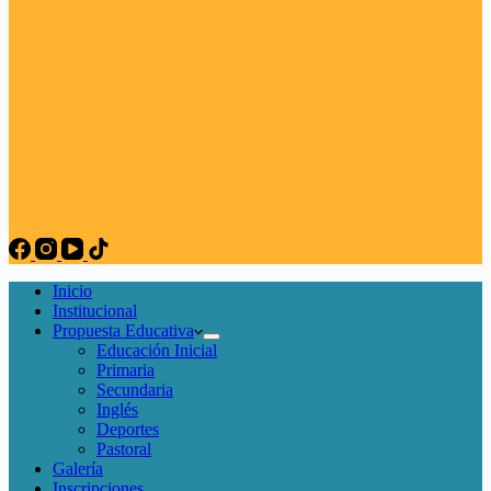
Inicio
Institucional
Propuesta Educativa
Educación Inicial
Primaria
Secundaria
Inglés
Deportes
Pastoral
Galería
Inscripciones