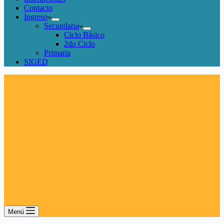
Contacto
Ingreso
Secundaria
Ciclo Básico
2do Ciclo
Primaria
SIGED
Menú