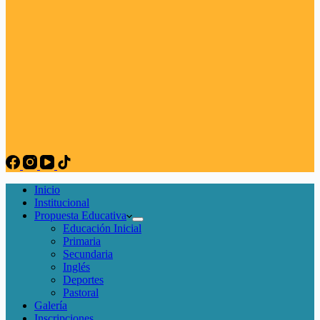
Inicio
Institucional
Propuesta Educativa
Educación Inicial
Primaria
Secundaria
Inglés
Deportes
Pastoral
Galería
Inscripciones