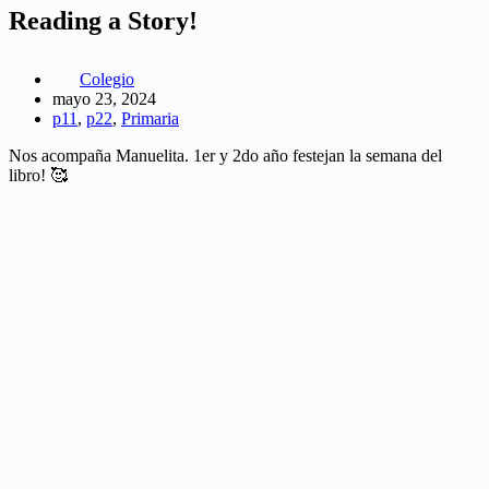
Reading a Story!
Colegio
mayo 23, 2024
p11
,
p22
,
Primaria
Nos acompaña Manuelita. 1er y 2do año festejan la semana del
libro! 🥰