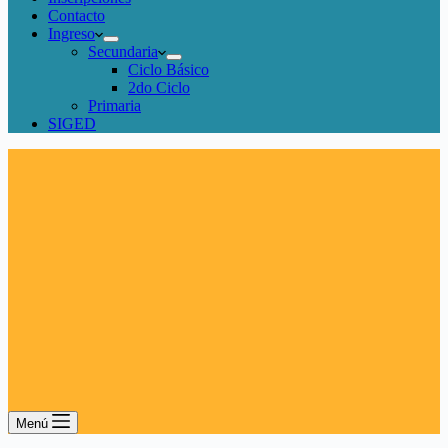
Contacto
Ingreso
Secundaria
Ciclo Básico
2do Ciclo
Primaria
SIGED
Menú