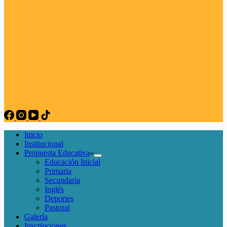
Inicio
Institucional
Propuesta Educativa
Educación Inicial
Primaria
Secundaria
Inglés
Deportes
Pastoral
Galería
Inscripciones