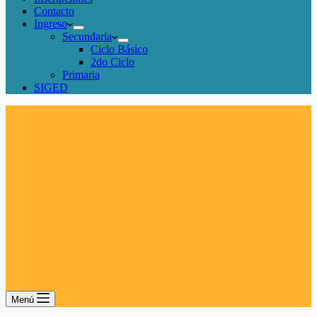
Contacto
Ingreso
Secundaria
Ciclo Básico
2do Ciclo
Primaria
SIGED
Menú