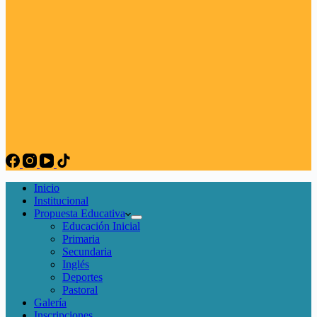
Inicio
Institucional
Propuesta Educativa
Educación Inicial
Primaria
Secundaria
Inglés
Deportes
Pastoral
Galería
Inscripciones