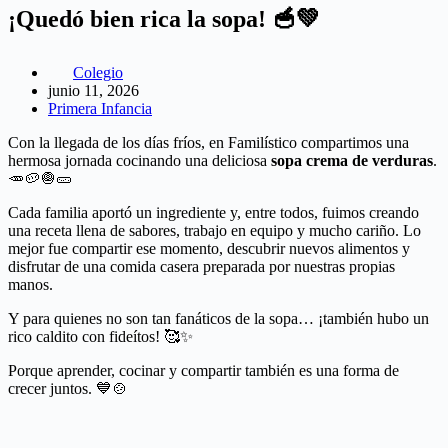
¡Quedó bien rica la sopa! 🥣💚
Colegio
junio 11, 2026
Primera Infancia
Con la llegada de los días fríos, en Familístico compartimos una
hermosa jornada cocinando una deliciosa
sopa crema de verduras
.
🥕🥔🧅🥒
Cada familia aportó un ingrediente y, entre todos, fuimos creando
una receta llena de sabores, trabajo en equipo y mucho cariño. Lo
mejor fue compartir ese momento, descubrir nuevos alimentos y
disfrutar de una comida casera preparada por nuestras propias
manos.
Y para quienes no son tan fanáticos de la sopa… ¡también hubo un
rico caldito con fideítos! 🥰✨
Porque aprender, cocinar y compartir también es una forma de
crecer juntos. 💙🍲