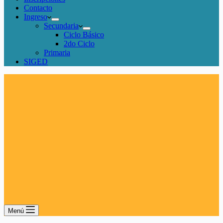
Contacto
Ingreso
Secundaria
Ciclo Básico
2do Ciclo
Primaria
SIGED
Menú