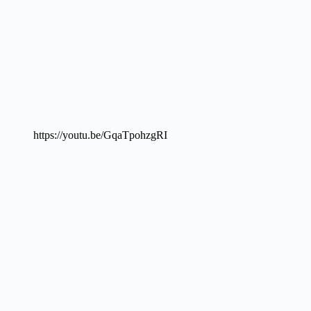
https://youtu.be/GqaTpohzgRI