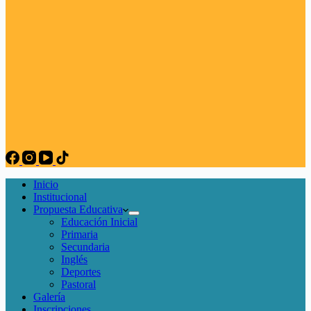
Inicio
Institucional
Propuesta Educativa
Educación Inicial
Primaria
Secundaria
Inglés
Deportes
Pastoral
Galería
Inscripciones