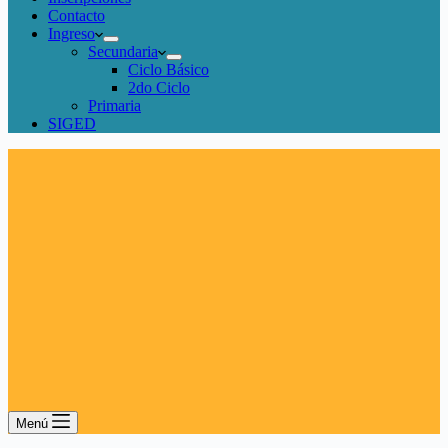
Contacto
Ingreso
Secundaria
Ciclo Básico
2do Ciclo
Primaria
SIGED
Menú