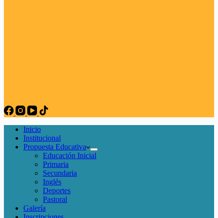
Inicio
Institucional
Propuesta Educativa
Educación Inicial
Primaria
Secundaria
Inglés
Deportes
Pastoral
Galería
Inscripciones