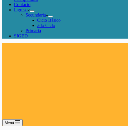
Contacto
Ingreso
Secundaria
Ciclo Básico
2do Ciclo
Primaria
SIGED
Menú