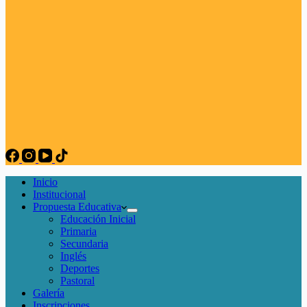
Inicio
Institucional
Propuesta Educativa
Educación Inicial
Primaria
Secundaria
Inglés
Deportes
Pastoral
Galería
Inscripciones