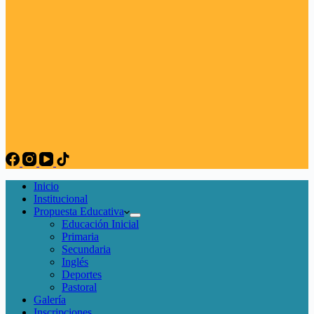
Inicio
Institucional
Propuesta Educativa
Educación Inicial
Primaria
Secundaria
Inglés
Deportes
Pastoral
Galería
Inscripciones