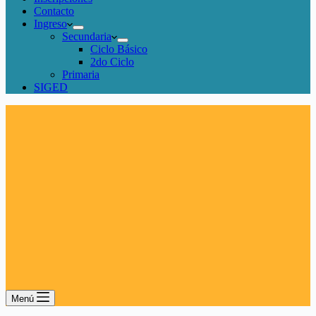
Contacto
Ingreso
Secundaria
Ciclo Básico
2do Ciclo
Primaria
SIGED
Menú