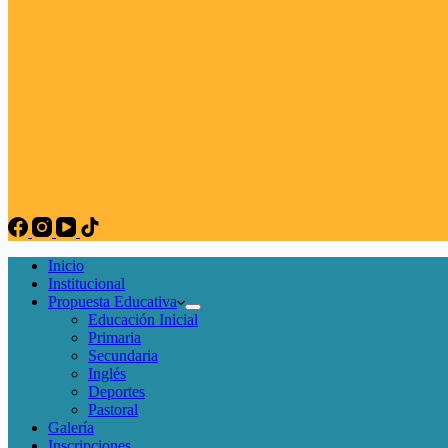
Inicio
Institucional
Propuesta Educativa
Educación Inicial
Primaria
Secundaria
Inglés
Deportes
Pastoral
Galería
Inscripciones