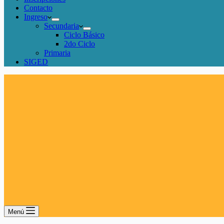
Contacto
Ingreso
Secundaria
Ciclo Básico
2do Ciclo
Primaria
SIGED
Menú