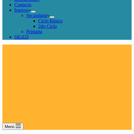
Contacto
Ingreso
Secundaria
Ciclo Básico
2do Ciclo
Primaria
SIGED
Menú