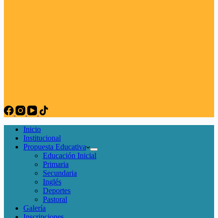
Inicio
Institucional
Propuesta Educativa
Educación Inicial
Primaria
Secundaria
Inglés
Deportes
Pastoral
Galería
Inscripciones