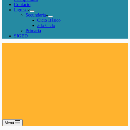
Contacto
Ingreso
Secundaria
Ciclo Básico
2do Ciclo
Primaria
SIGED
Menú