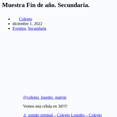
Muestra Fin de año. Secundaria.
Colegio
diciembre 1, 2022
Eventos
,
Secundaria
@colegio_lourdes_malvin
Vemos una célula en 3d!!!!
♬ sonido original – Colegio Lourdes – Colegio