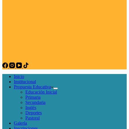
Inicio
Institucional
Propuesta Educativa
Educación Inicial
Primaria
Secundaria
Inglés
Deportes
Pastoral
Galería
Inscripciones