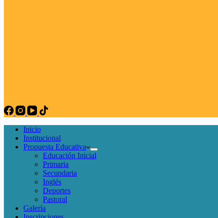
Inicio
Institucional
Propuesta Educativa
Educación Inicial
Primaria
Secundaria
Inglés
Deportes
Pastoral
Galería
Inscripciones