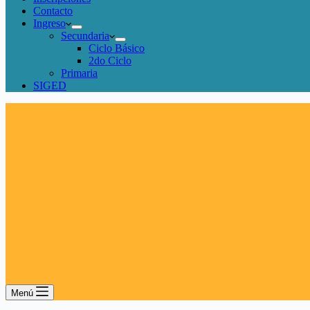
Contacto
Ingreso
Secundaria
Ciclo Básico
2do Ciclo
Primaria
SIGED
Menú