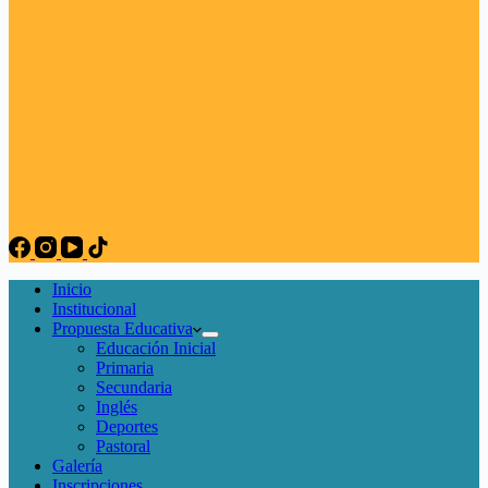
Inicio
Institucional
Propuesta Educativa
Educación Inicial
Primaria
Secundaria
Inglés
Deportes
Pastoral
Galería
Inscripciones