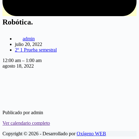
Robótica.
admin
julio 20, 2022
2º 1 Prueba semestral
Robótica.
12:00 am
–
1:00 am
agosto 18, 2022
Publicado por
admin
Ver calendario completo
Copyright © 2026 - Desarrollado por
Oxígeno WEB