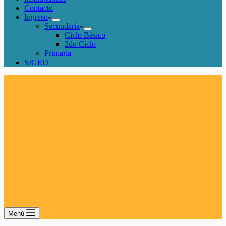
Contacto
Ingreso
Secundaria
Ciclo Básico
2do Ciclo
Primaria
SIGED
Menú