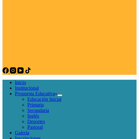
Inicio
Institucional
Propuesta Educativa
Educación Inicial
Primaria
Secundaria
Inglés
Deportes
Pastoral
Galería
Inscripciones