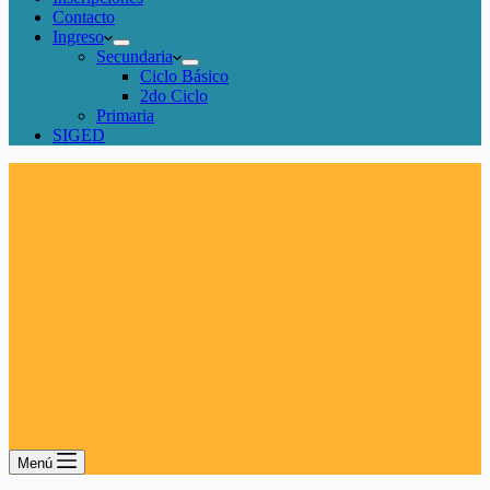
Contacto
Ingreso
Secundaria
Ciclo Básico
2do Ciclo
Primaria
SIGED
Menú