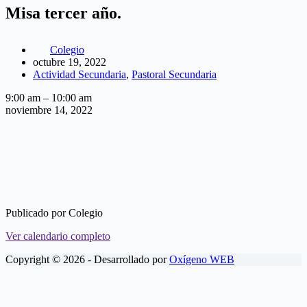
Misa tercer año.
Colegio
octubre 19, 2022
Actividad Secundaria
,
Pastoral Secundaria
Misa
9:00 am
–
10:00 am
tercer
noviembre 14, 2022
año.
Publicado por
Colegio
Ver calendario completo
Copyright © 2026 - Desarrollado por
Oxígeno WEB