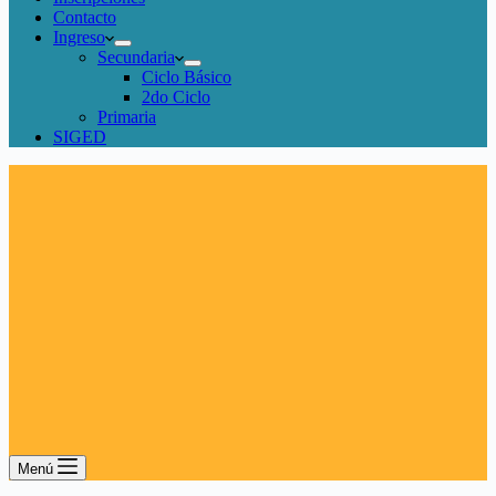
Contacto
Ingreso
Secundaria
Ciclo Básico
2do Ciclo
Primaria
SIGED
Menú