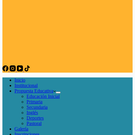
Inicio
Institucional
Propuesta Educativa
Educación Inicial
Primaria
Secundaria
Inglés
Deportes
Pastoral
Galería
Inscripciones