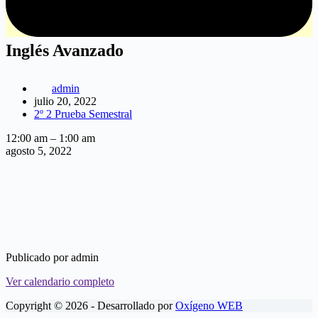
Inglés Avanzado
admin
julio 20, 2022
2º 2 Prueba Semestral
Inglés
12:00 am
–
1:00 am
Avanzado
agosto 5, 2022
Publicado por
admin
Ver calendario completo
Copyright © 2026 - Desarrollado por
Oxígeno WEB