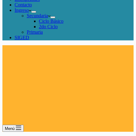
Contacto
Ingreso
Secundaria
Ciclo Básico
2do Ciclo
Primaria
SIGED
Menú