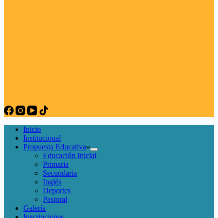
Inicio
Institucional
Propuesta Educativa
Educación Inicial
Primaria
Secundaria
Inglés
Deportes
Pastoral
Galería
Inscripciones