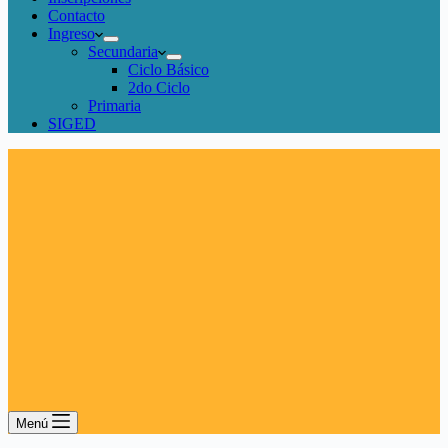
Contacto
Ingreso
Secundaria
Ciclo Básico
2do Ciclo
Primaria
SIGED
Menú