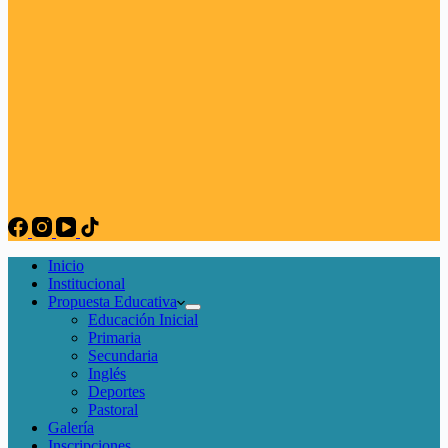
Inicio
Institucional
Propuesta Educativa
Educación Inicial
Primaria
Secundaria
Inglés
Deportes
Pastoral
Galería
Inscripciones