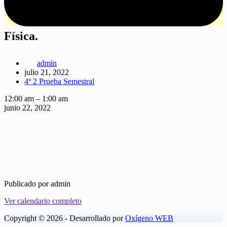
Física.
admin
julio 21, 2022
4º 2 Prueba Semestral
Física.
12:00 am
–
1:00 am
junio 22, 2022
Publicado por
admin
Ver calendario completo
Copyright © 2026 - Desarrollado por
Oxígeno WEB