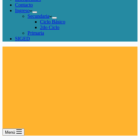
Contacto
Ingreso
Secundaria
Ciclo Básico
2do Ciclo
Primaria
SIGED
Menú