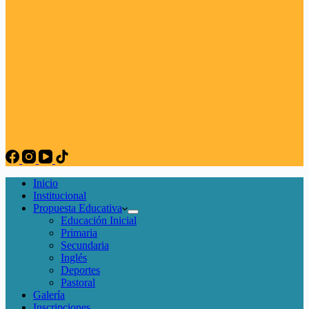
Inicio
Institucional
Propuesta Educativa
Educación Inicial
Primaria
Secundaria
Inglés
Deportes
Pastoral
Galería
Inscripciones