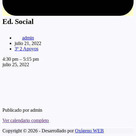
Ed. Social
admin
julio 21, 2022
3º 2 Apoyos
Ed.
4:30 pm
–
5:15 pm
Social
julio 25, 2022
Publicado por
admin
Ver calendario completo
Copyright © 2026 - Desarrollado por
Oxígeno WEB