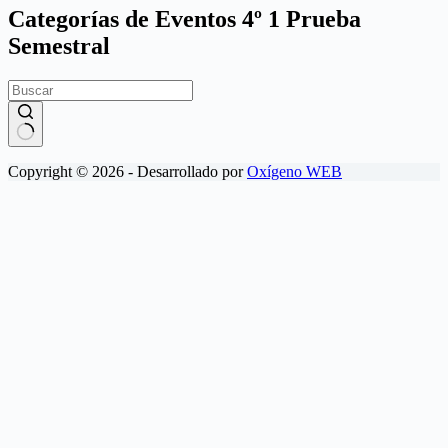
Categorías de Eventos
4º 1 Prueba
Semestral
Sin
Copyright © 2026 - Desarrollado por
Oxígeno WEB
resultados