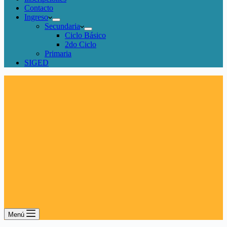
Contacto
Ingreso
Secundaria
Ciclo Básico
2do Ciclo
Primaria
SIGED
Menú