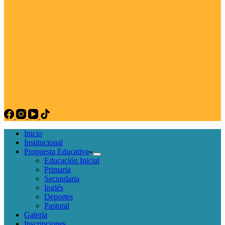
Inicio
Institucional
Propuesta Educativa
Educación Inicial
Primaria
Secundaria
Inglés
Deportes
Pastoral
Galería
Inscripciones