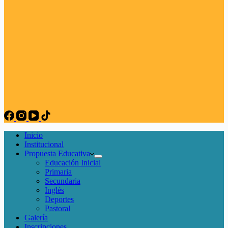
Inicio
Institucional
Propuesta Educativa
Educación Inicial
Primaria
Secundaria
Inglés
Deportes
Pastoral
Galería
Inscripciones