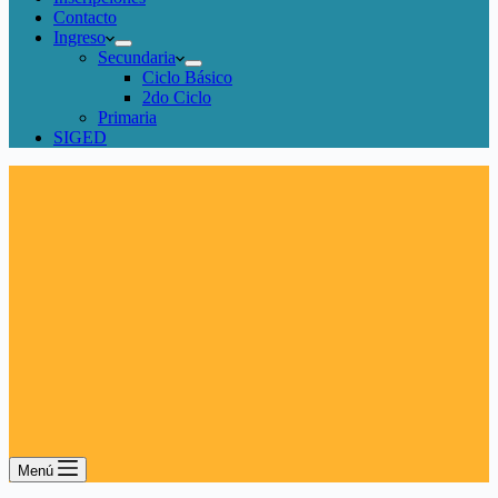
Contacto
Ingreso
Secundaria
Ciclo Básico
2do Ciclo
Primaria
SIGED
Menú