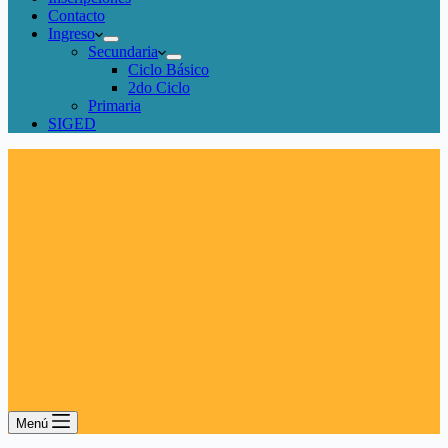
Contacto
Ingreso
Secundaria
Ciclo Básico
2do Ciclo
Primaria
SIGED
Menú