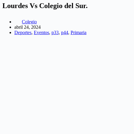
Lourdes Vs Colegio del Sur.
Colegio
abril 24, 2024
Deportes
,
Eventos
,
p33
,
p44
,
Primaria