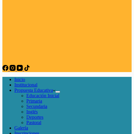
Inicio
Institucional
Propuesta Educativa
Educación Inicial
Primaria
Secundaria
Inglés
Deportes
Pastoral
Galería
Inscripciones