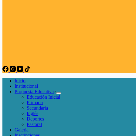
Inicio
Institucional
Propuesta Educativa
Educación Inicial
Primaria
Secundaria
Inglés
Deportes
Pastoral
Galería
Inscripciones