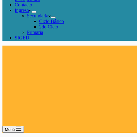
Contacto
Ingreso
Secundaria
Ciclo Básico
2do Ciclo
Primaria
SIGED
Menú