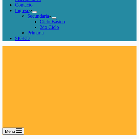
Contacto
Ingreso
Secundaria
Ciclo Básico
2do Ciclo
Primaria
SIGED
Menú