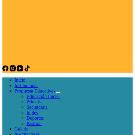
Inicio
Institucional
Propuesta Educativa
Educación Inicial
Primaria
Secundaria
Inglés
Deportes
Pastoral
Galería
Inscripciones